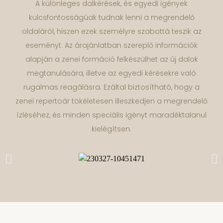
A különleges dalkérések, és egyedi igények
kulcsfontosságúak tudnak lenni a megrendelő
oldaláról, hiszen ezek személyre szabottá teszik az
eseményt. Az árajánlatban szereplő információk
alapján a zenei formáció felkészülhet az új dalok
megtanulására, illetve az egyedi kérésekre való
rugalmas reagálásra. Ezáltal biztosítható, hogy a
zenei repertoár tökéletesen illeszkedjen a megrendelő
ízléséhez, és minden speciális igényt maradéktalanul
kielégítsen.