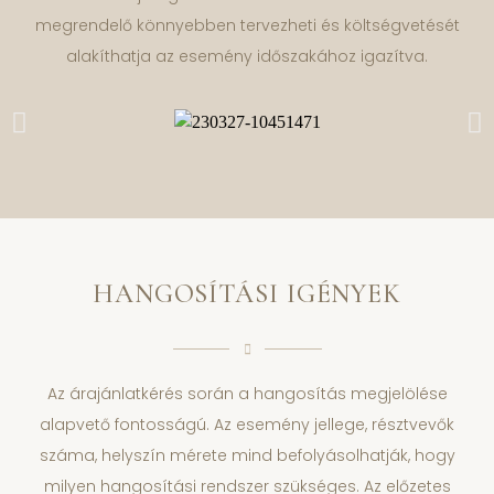
megrendelő könnyebben tervezheti és költségvetését
alakíthatja az esemény időszakához igazítva.
HANGOSÍTÁSI IGÉNYEK
Az árajánlatkérés során a hangosítás megjelölése
alapvető fontosságú. Az esemény jellege, résztvevők
száma, helyszín mérete mind befolyásolhatják, hogy
milyen hangosítási rendszer szükséges. Az előzetes