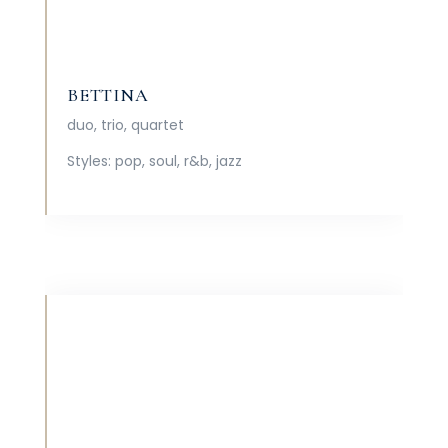
BETTINA
duo, trio, quartet
Styles:
pop, soul, r&b, jazz