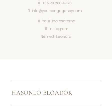
+36 20 288 47 23
info@yoursongagency.com
YouTube csatorna
Instagram
Németh Leonóra
HASONLÓ ELŐADÓK