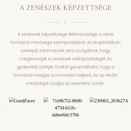
A ZENÉSZEK KÉPZETTSÉGE
A zenészek képzettsége létfontosságú a zenei
formáció minősége szempontjából. Az árajánlatban
szereplő információk arra szolgálnak, hogy
megismerjük a zenészek előképzettségét és
gyakorlati szintjét. Ezáltal garantálható, hogy a
formáció magas színvonalon teljesít, és az elvárt
minőséget nyújtja az esemény során.