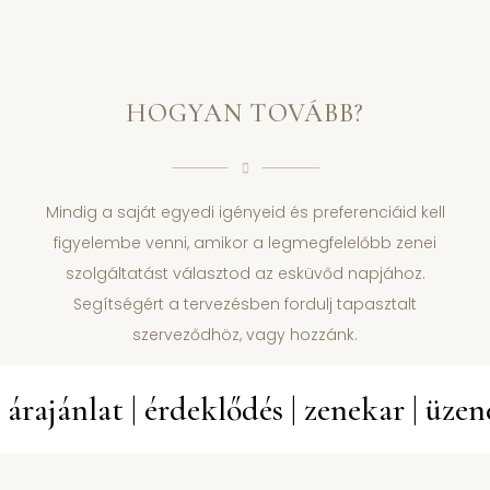
HOGYAN TOVÁBB?
Mindig a saját egyedi igényeid és preferenciáid kell
figyelembe venni, amikor a legmegfelelőbb zenei
szolgáltatást választod az esküvőd napjához.
Segítségért a tervezésben fordulj tapasztalt
szerveződhöz, vagy hozzánk.
 árajánlat | érdeklődés | zenekar | üzene