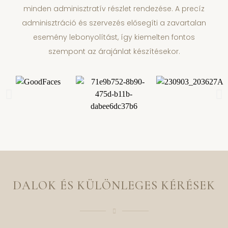
minden adminisztratív részlet rendezése. A precíz
adminisztráció és szervezés elősegíti a zavartalan
esemény lebonyolítást, így kiemelten fontos
szempont az árajánlat készítésekor.
DALOK ÉS KÜLÖNLEGES KÉRÉSEK