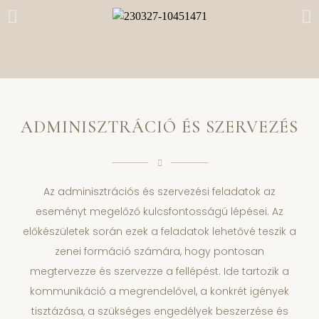
ADMINISZTRÁCIÓ ÉS SZERVEZÉS
Az adminisztrációs és szervezési feladatok az
eseményt megelőző kulcsfontosságú lépései. Az
előkészületek során ezek a feladatok lehetővé teszik a
zenei formáció számára, hogy pontosan
megtervezze és szervezze a fellépést. Ide tartozik a
kommunikáció a megrendelővel, a konkrét igények
tisztázása, a szükséges engedélyek beszerzése és