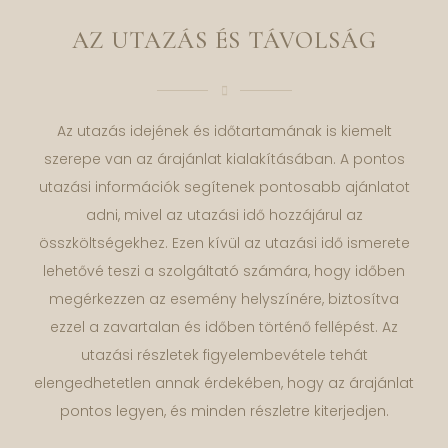
AZ UTAZÁS ÉS TÁVOLSÁG
Az utazás idejének és időtartamának is kiemelt
szerepe van az árajánlat kialakításában. A pontos
utazási információk segítenek pontosabb ajánlatot
adni, mivel az utazási idő hozzájárul az
összköltségekhez. Ezen kívül az utazási idő ismerete
lehetővé teszi a szolgáltató számára, hogy időben
megérkezzen az esemény helyszínére, biztosítva
ezzel a zavartalan és időben történő fellépést. Az
utazási részletek figyelembevétele tehát
elengedhetetlen annak érdekében, hogy az árajánlat
pontos legyen, és minden részletre kiterjedjen.