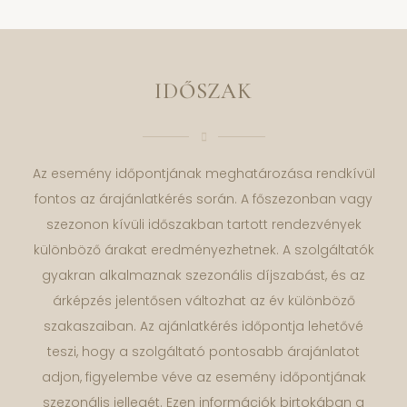
IDŐSZAK
Az esemény időpontjának meghatározása rendkívül
fontos az árajánlatkérés során. A főszezonban vagy
szezonon kívüli időszakban tartott rendezvények
különböző árakat eredményezhetnek. A szolgáltatók
gyakran alkalmaznak szezonális díjszabást, és az
árképzés jelentősen változhat az év különböző
szakaszaiban. Az ajánlatkérés időpontja lehetővé
teszi, hogy a szolgáltató pontosabb árajánlatot
adjon, figyelembe véve az esemény időpontjának
szezonális jellegét. Ezen információk birtokában a