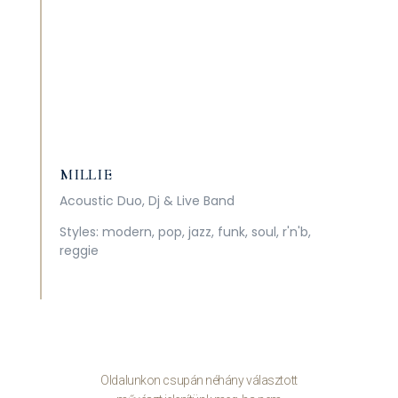
MILLIE
Acoustic Duo, Dj & Live Band
Styles: modern, pop, jazz, funk, soul, r'n'b,
reggie
Oldalunkon csupán néhány választott