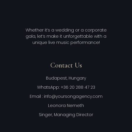
Whether it’s a wedding or a corporate
gala, let’s make it unforgettable with a
unique live music performance!
Contact Us
Budapest, Hungary
WhatsApp: +36 20 288 47 23
Email : info@yoursongagency.com
Leonora Nemeth
Singer, Managing Director