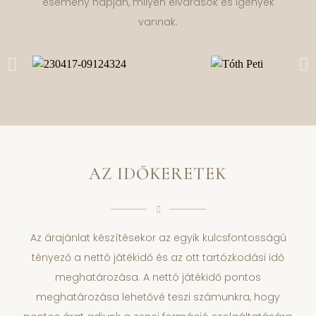
esemény napján, milyen elvárások és igények
vannak.
AZ IDŐKERETEK
Az árajánlat készítésekor az egyik kulcsfontosságú
tényező a nettó játékidő és az ott tartózkodási idő
meghatározása. A nettó játékidő pontos
meghatározása lehetővé teszi számunkra, hogy