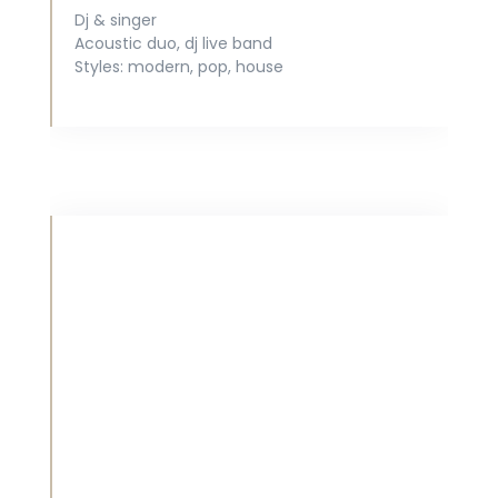
Dj
&
singer
Acoustic duo, dj live band
Styles: modern, pop, house