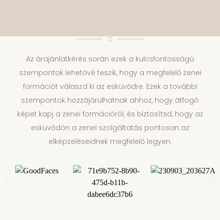
Az árajánlatkérés során ezek a kulcsfontosságú
szempontok lehetővé teszik, hogy a megfelelő zenei
formációt válaszd ki az esküvődre. Ezek a további
szempontok hozzájárulhatnak ahhoz, hogy átfogó
képet kapj a zenei formációról, és biztosítsd, hogy az
esküvődön a zenei szolgáltatás pontosan az
elképzeléseidnek megfelelő legyen.